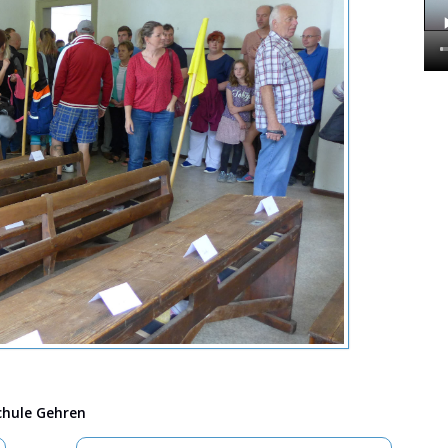
chule Gehren