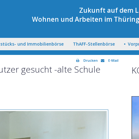
Zukunft auf dem 
Wohnen und Arbeiten im Thüring
stücks- und Immobilienbörse
ThAFF-Stellenbörse
Vorp
Drucken
E-Mail
utzer gesucht -alte Schule
K