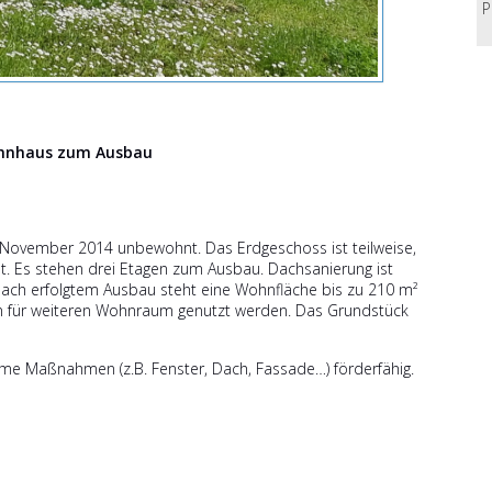
P
hnhaus zum Ausbau
t November 2014 unbewohnt. Das Erdgeschoss ist teilweise,
t. Es stehen drei Etagen zum Ausbau. Dachsanierung ist
 Nach erfolgtem Ausbau steht eine Wohnfläche bis zu 210 m²
n für weiteren Wohnraum genutzt werden. Das Grundstück
ame Maßnahmen (z.B. Fenster, Dach, Fassade…) förderfähig.