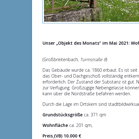
Unser „Objekt des Monats“ im Mai 2021:
Wo
(Großbreitenbach
, Turmstraße 8
)
Das Gebäude wurde ca. 1860 erbaut. Es ist sei
das Ober- und Dachgeschoß vollständig entkern
erforderlich. Der Zustand der Substanz ist gut.
zur Verfügung. Großzügige Nebengelasse könne
kann über die Nordstraße befahren werden.
Durch die Lage im Ortskern sind stadtbildwirks
Grundstücksgröße
ca. 371 qm
Wohnfläche
ca. 201 qm,
Preis
(VB) 10.000 €