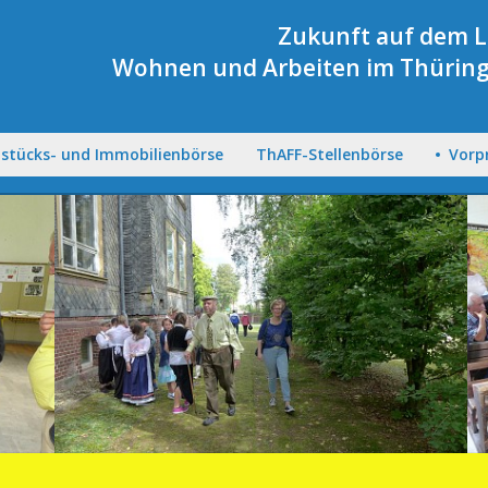
Zukunft auf dem 
Wohnen und Arbeiten im Thüring
stücks- und Immobilienbörse
ThAFF-Stellenbörse
Vorp