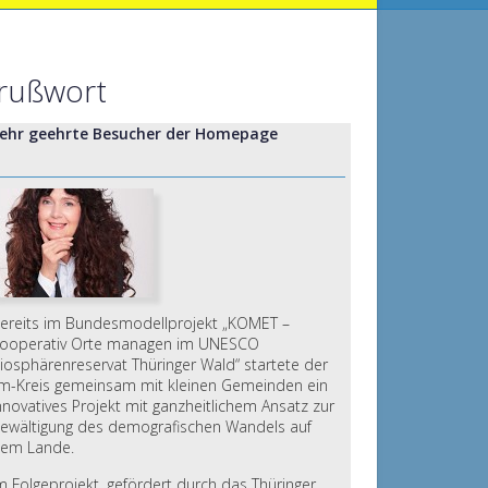
rußwort
ehr geehrte Besucher der Homepage
ereits im Bundesmodellprojekt „KOMET –
ooperativ Orte managen im UNESCO
iosphärenreservat Thüringer Wald“ startete der
lm-Kreis gemeinsam mit kleinen Gemeinden ein
nnovatives Projekt mit ganzheitlichem Ansatz zur
ewältigung des demografischen Wandels auf
em Lande.
m Folgeprojekt, gefördert durch das Thüringer