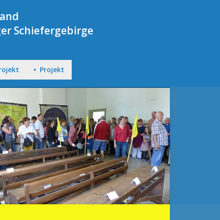
Land
er Schiefergebirge
rojekt
Projekt