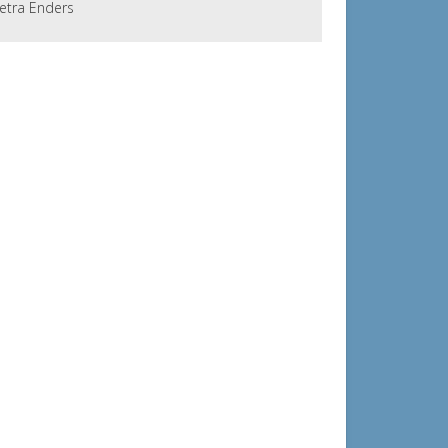
etra Enders